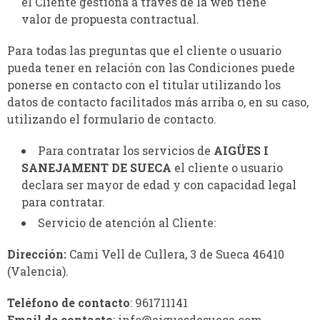
el Cliente gestiona a través de la web tiene
valor de propuesta contractual.
Para todas las preguntas que el cliente o usuario
pueda tener en relación con las Condiciones puede
ponerse en contacto con el titular utilizando los
datos de contacto facilitados más arriba o, en su caso,
utilizando el formulario de contacto.
Para contratar los servicios de
AIGÜES I
SANEJAMENT DE SUECA
el cliente o usuario
declara ser mayor de edad y con capacidad legal
para contratar.
Servicio de atención al Cliente:
Dirección
:
Cami Vell de Cullera, 3 de Sueca 46410
(Valencia).
Teléfono de contacto
: 961711141
Email de contacto
: info@aiguesdesueca.com