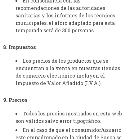
En consonancia con las
recomendaciones de las autoridades
sanitarias y los informes de los técnicos
municipales, el aforo adaptado para esta
temporada será de 300 personas.
8. Impuestos
Los precios de los productos que se
encuentran a la venta en nuestras tiendas
de comercio electrónico incluyen el
Impuesto de Valor Añadido (I.V.A.).
9. Precios
Todos los precios mostrados en esta web
son válidos salvo error tipográfico.
En el caso de que el consumidor/usuario
este empadronado en la ciudad de Sueca se